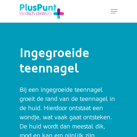
Skip
Menu
to
main
content
Ingegroeide
teennagel
Bij een ingegroeide teennagel
groeit de rand van de teennagel in
de huid. Hierdoor ontstaat een
wondje, wat vaak gaat ontsteken.
De huid wordt dan meestal dik,
rood en kan erg pijnlijk zijn.