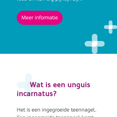
Meer informatie
Wat is een unguis
incarnatus?
Het is een ingegroeide teennagel.